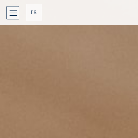
Cookies management panel
FR
EN
DE