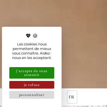
Les cookies nous
permettent de mieux
vous connaître. Aidez-
nous en les acceptant.
j'accepte de vous
soutenir
je refuse
personnaliser
FR