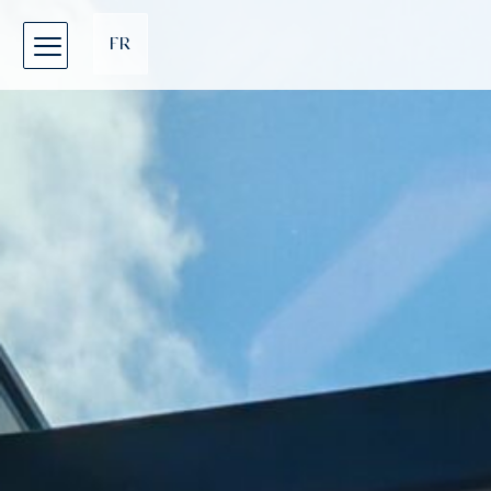
Cookies management panel
FR
EN
DE