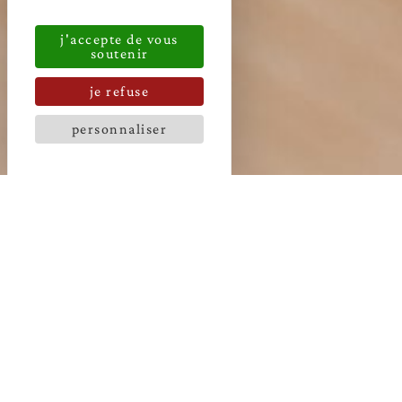
j'accepte de vous
soutenir
je refuse
personnaliser
Attablez-vous dans l’atmosphère subtile de notre restaurant
gastronomique. Entre les pierres anciennes de notre maison e
lignes contemporaines du mobilier, découvrez de savoureux
classiques réinventés avec justesse par notre cheffe Nolwenn