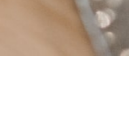
GASTRONOMIE FINE
RESTAURANT POINTE SAINT MATHIEU
t les