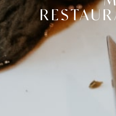
M
RESTAU