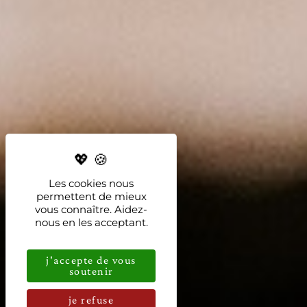
Les cookies nous
permettent de mieux
vous connaître. Aidez-
nous en les acceptant.
j'accepte de vous
soutenir
je refuse