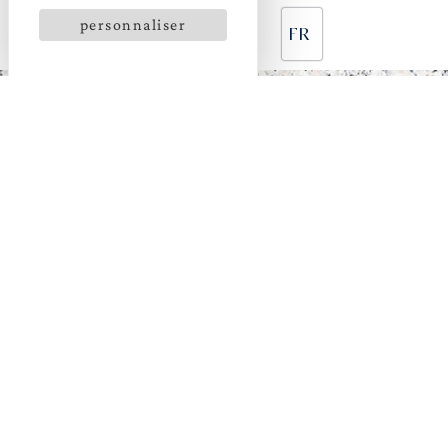
personnaliser
FR