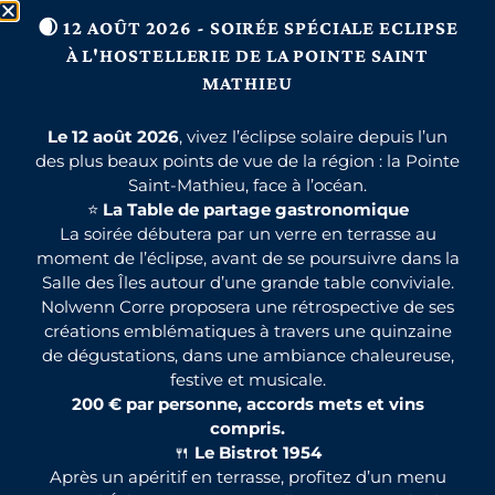
🌒 12 AOÛT 2026 - SOIRÉE SPÉCIALE ECLIPSE
À L'HOSTELLERIE DE LA POINTE SAINT
MATHIEU
Le 12 août 2026
, vivez l’éclipse solaire depuis l’un
des plus beaux points de vue de la région : la Pointe
Saint-Mathieu, face à l’océan.
⭐
La Table de partage gastronomique
La soirée débutera par un verre en terrasse au
moment de l’éclipse, avant de se poursuivre dans la
Salle des Îles autour d’une grande table conviviale.
Nolwenn Corre proposera une rétrospective de ses
créations emblématiques à travers une quinzaine
de dégustations, dans une ambiance chaleureuse,
festive et musicale.
200 € par personne, accords mets et vins
compris.
🍴
Le Bistrot 1954
Après un apéritif en terrasse, profitez d’un menu