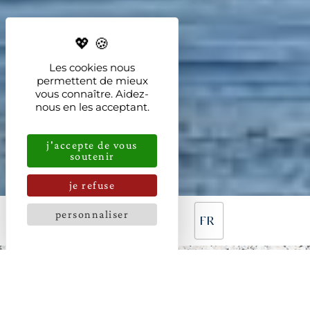
Les cookies nous
permettent de mieux
vous connaître. Aidez-
nous en les acceptant.
j'accepte de vous
soutenir
je refuse
personnaliser
FR