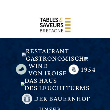
RESTAURANT
GASTRONOMISCH
WIND
1954
VON IROISE
DAS HAUS
DES LEUCHTTURMS
DER BAUERNHOF
UNSER