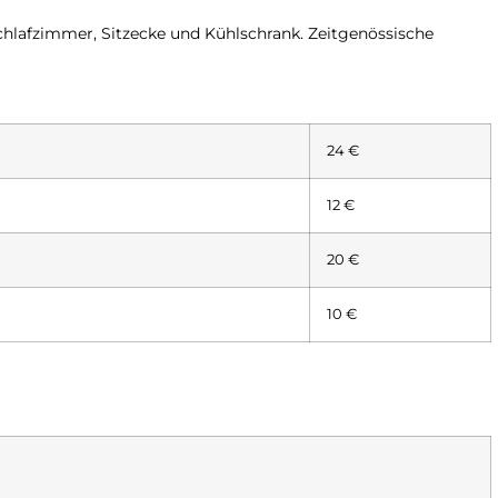
hlafzimmer, Sitzecke und Kühlschrank. Zeitgenössische
24 €
12 €
20 €
10 €