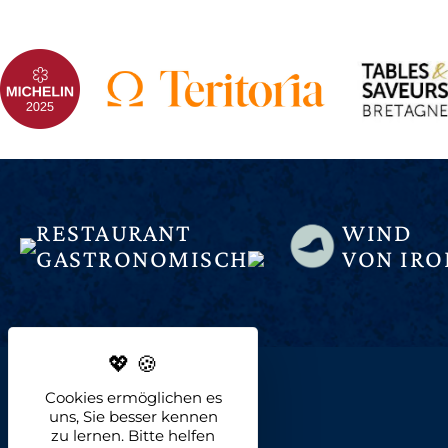
RESTAURANT
WIND
GASTRONOMISCH
VON IRO
Cookies ermöglichen es
uns, Sie besser kennen
zu lernen. Bitte helfen