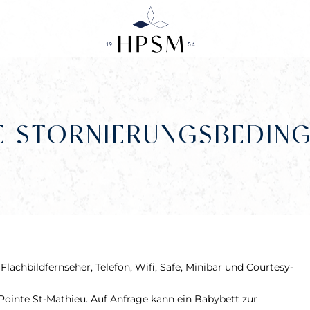
E STORNIERUNGSBEDIN
achbildfernseher, Telefon, Wifi, Safe, Minibar und Courtesy-
ointe St-Mathieu. Auf Anfrage kann ein Babybett zur