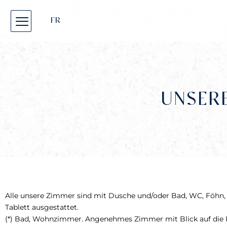
Cookie-Einstellungen
FR
EN
DE
UNSER
Alle unsere Zimmer sind mit Dusche und/oder Bad, WC, Föhn, Fl
Tablett ausgestattet.
(*) Bad, Wohnzimmer. Angenehmes Zimmer mit Blick auf die P