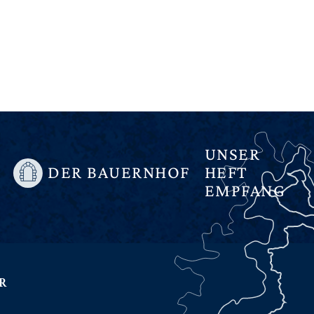
UNSER
DER BAUERNHOF
HEFT
EMPFANG
R