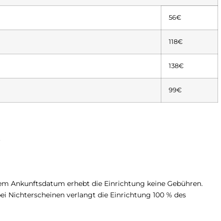
56€
118€
138€
99€
.
dem Ankunftsdatum erhebt die Einrichtung keine Gebühren.
ei Nichterscheinen verlangt die Einrichtung 100 % des