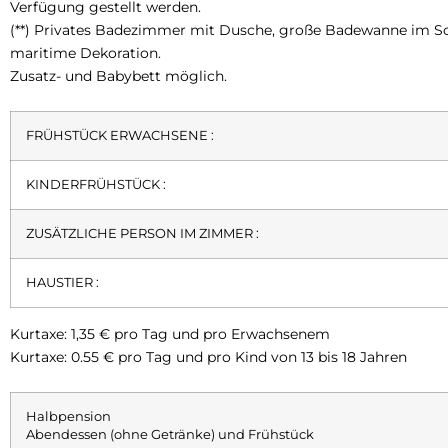
Verfügung gestellt werden.
(**) Privates Badezimmer mit Dusche, große Badewanne im Sc
maritime Dekoration.
Zusatz- und Babybett möglich.
FRÜHSTÜCK ERWACHSENE :
KINDERFRÜHSTÜCK :
ZUSÄTZLICHE PERSON IM ZIMMER :
HAUSTIER :
Kurtaxe: 1,35 € pro Tag und pro Erwachsenem
Kurtaxe: 0.55 € pro Tag und pro Kind von 13 bis 18 Jahren
Halbpension
Abendessen (ohne Getränke) und Frühstück