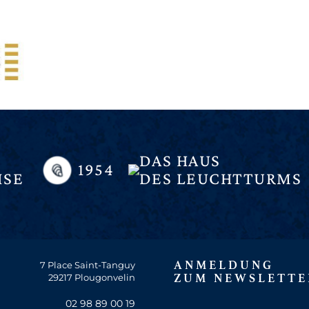
DAS HAUS
1954
ISE
DES LEUCHTTURMS
ANMELDUNG
7 Place Saint-Tanguy
29217 Plougonvelin
ZUM NEWSLETTE
02 98 89 00 19