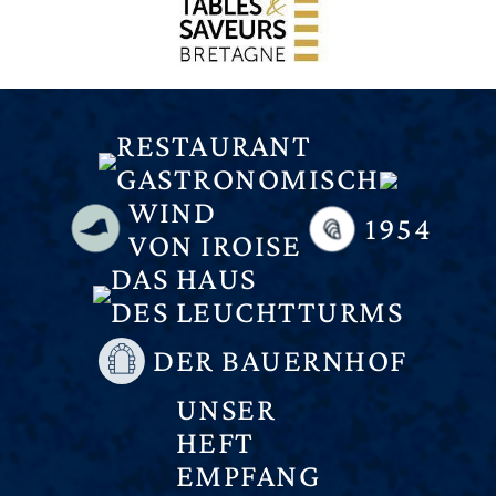
RESTAURANT
GASTRONOMISCH
WIND
1954
VON IROISE
DAS HAUS
DES LEUCHTTURMS
DER BAUERNHOF
UNSER
HEFT
EMPFANG