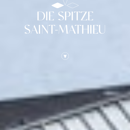
DIE SPITZE
SAINT-MATHIEU