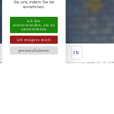
Sie uns, indem Sie sie
annehmen.
ich bin
einverstanden, sie zu
unterstützen
ich weigere mich
personalisieren
FR
AUSSERGEWÖHNLICHER A
USSICHTSPUNKT
AM ENDE DER WELT