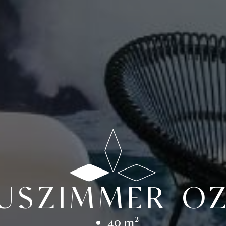
USZIMMER O
40 m²