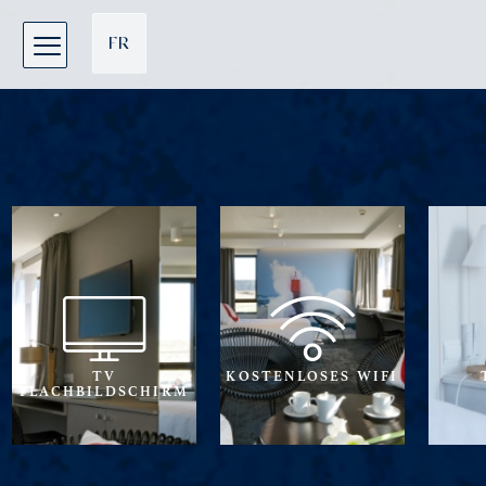
Cookie-Einstellungen
FR
EN
DE
TV
KOSTENLOSES WIFI
FLACHBILDSCHIRM