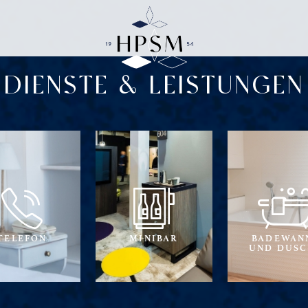
DIENSTE & LEISTUNGEN
TELEFON
MINIBAR
BADEWAN
UND DUS