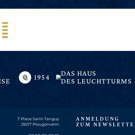
DAS HAUS
1954
ISE
DES LEUCHTTURMS
ANMELDUNG
7 Place Saint-Tanguy
29217 Plougonvelin
ZUM NEWSLETTE