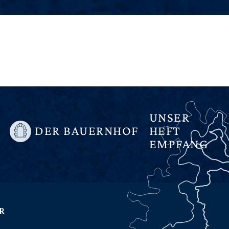
UNSER
DER BAUERNHOF
HEFT
EMPFANG
R